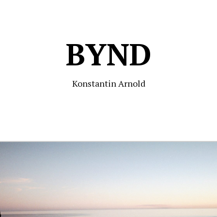
BYND
Konstantin Arnold