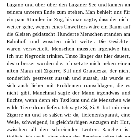
Lugano und über über den Luganer See und kamen an
seinem unteren Ende zum stehen. Man behielt uns für
ein paar Stunden im Zug, bis man sagte, dass der nicht
weiter gehe, wegen eines Unwetters wäre ein Baum auf
die Gleisen geklatscht. Hunderte Menschen standen am
Bahnhof, und wussten nicht weiter. Die Gesichter
waren verzweifelt. Menschen mussten irgendwo hin.
Ich nur Negronis trinken. Umso länger das hier dauert,
desto besser wurden die. Ich setzte mich neben einen
alten Mann mit Zigarre, Stil und Grandezza, der nicht
sonderlich gestresst aussah und aussah, als würde er
sich auch lieber mit Problemen rumschlagen, die es
nicht gibt. Manchmal sagte der Mann irgendwas und
fluchte, wenn denn ein Taxi kam und die Menschen wie
wilde Tiere drum liefen. Ich sagte Si, Si. Er bot mir eine
Zigarre an und so saßen wir da, tiefenentspannt, eine
Weile, schweigend, in gleichfarbigen Anzügen mit Hut,
zwischen all den schreienden Leuten. Rauchen ist
tödlich, ich weiß, aber ohne das Rauchen wäre ich an