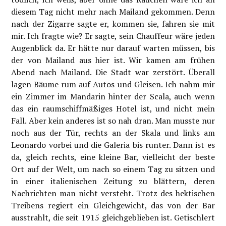
diesem Tag nicht mehr nach Mailand gekommen. Denn
nach der Zigarre sagte er, kommen sie, fahren sie mit
mir. Ich fragte wie? Er sagte, sein Chauffeur wäre jeden
Augenblick da. Er hätte nur darauf warten müssen, bis
der von Mailand aus hier ist. Wir kamen am frühen
Abend nach Mailand. Die Stadt war zerstört. Überall
lagen Bäume rum auf Autos und Gleisen. Ich nahm mir
ein Zimmer im Mandarin hinter der Scala, auch wenn
das ein raumschiffmäßiges Hotel ist, und nicht mein
Fall. Aber kein anderes ist so nah dran. Man musste nur
noch aus der Tür, rechts an der Skala und links am
Leonardo vorbei und die Galeria bis runter. Dann ist es
da, gleich rechts, eine kleine Bar, vielleicht der beste
Ort auf der Welt, um nach so einem Tag zu sitzen und
in einer italienischen Zeitung zu blättern, deren
Nachrichten man nicht versteht. Trotz des hektischen
Treibens regiert ein Gleichgewicht, das von der Bar
ausstrahlt, die seit 1915 gleichgeblieben ist. Getischlert