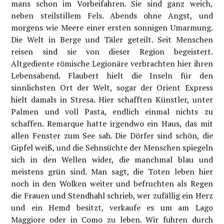
mans schon im Vorbeifahren. Sie sind ganz weich,
neben steilstillem Fels. Abends ohne Angst, und
morgens wie Meere einer ersten sonnigen Umarmung.
Die Welt in Berge und Täler geteilt. Seit Menschen
reisen sind sie von dieser Region begeistert.
Altgediente römische Legionäre verbrachten hier ihren
Lebensabend. Flaubert hielt die Inseln für den
sinnlichsten Ort der Welt, sogar der Orient Express
hielt damals in Stresa. Hier schafften Künstler, unter
Palmen und voll Pasta, endlich einmal nichts zu
schaffen. Remarque hatte irgendwo ein Haus, das mit
allen Fenster zum See sah. Die Dörfer sind schön, die
Gipfel weiß, und die Sehnsüchte der Menschen spiegeln
sich in den Wellen wider, die manchmal blau und
meistens grün sind. Man sagt, die Toten leben hier
noch in den Wolken weiter und befruchten als Regen
die Frauen und Stendhahl schrieb, wer zufällig ein Herz
und ein Hemd besitzt, verkaufe es um am Lago
Maggiore oder in Como zu leben. Wir fuhren durch