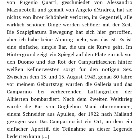
von Eugenio Quarti, geschmiedet von Alessandro
Mazzucotelli und gemalt von Angelo d’Andrea, hat sie
nichts von ihrer Schönheit verloren, im Gegenteil, alle
wirklich schönen Dinge werden schöner mit der Zeit.
Die Scapigliatura Bewegung hat sich hier getroffen,
aber ich habe keine Ahnung mehr, was das ist. Es ist
eine einfache, simple Bar, die um die Kurve geht. Im
Hintergrund zeigt ein Spiegel auf den Platz zurück vor
den Duomo und das Rot der Campariflaschen hinter
weißen Kellnerwesten sorgt für den nötigen Sex.
Zwischen dem 13. und 15. August 1943, genau 80 Jahre
vor meinem Geburtstag, wurden die Galleria und das
Camparino bei verheerenden Luftangriffen der
Alliierten bombardiert. Nach dem Zweiten Weltkrieg
wurde die Bar von Guglielmo Miani übernommen,
einem Schneider aus Apulien, der 1922 nach Mailand
gezogen war. Das Camparino ist ein Ort, an dem ein
einfacher Aperitif, die Teilnahme an dieser Legende
bedeuten kann […]