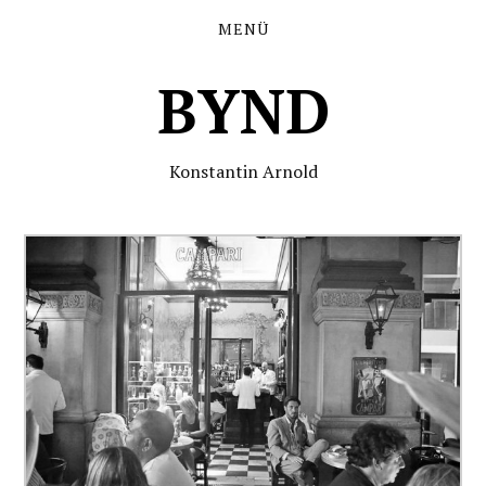
MENÜ
BYND
Konstantin Arnold