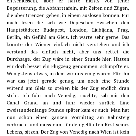
entschlüsseln, aber er hatte nichts von jener
Begeisterung, die Abfahrttafeln, mit Zeiten und Zügen,
die über Grenzen gehen, in einem auslösen können. Für
mich lesen die sich wie Depeschen zwischen den
Hauptstädten: Budapest, London, Ljubljana, Prag,
Berlin, ein Gefühl am Gleis. Ich warte sehr gerne. Das
konnte der Wiener einfach nicht verstehen und ich
verstand das einfach nicht, aber uns rettet die
Durchsage, der Zug wäre in einer Stunde hier. Hätten
wir doch besser ein Flugzeug genommen, schimpfte er.
Wenigstens etwas, in dem wir uns einig waren. Für ihn
war das jetzt gerade genug, um noch eine Stunde
wütend am Gleis zu stehen bis der Zug endlich dran
steht. Ich fuhr nach Venedig, rauchte, sah mir den
Canal Grand an und fuhr wieder zurück. Eine
zweistundenlange Stunde später kam er auch. Man hat
nun schon einen ganzen Vormittag am Bahnsteig
verbracht und muss nun, für den gefühlten Rest seines
Lebens, sitzen. Der Zug von Venedig nach Wien ist kein