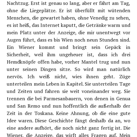
Nachtzug. Erst ist genau so lang, aber er fährt am Tag,
ohne die Liegeplätze. Er ist überfüllt mit wütenden
Menschen, die gewartet haben, ohne Venedig zu sehen,
es ist heiß, das Internet kaputt, die Getränke warm und
mein Platz unter der Anzeige, die mir unentwegt vor
Augen führt, dass es bis Wien noch neun Stunden sind.
Ein Wiener kommt und bringt sein Gepäck in
Sicherheit, weil ihm ungeheuer ist, dass ich drei
Hemdknöpfe offen habe, vorher Mantel trug und nun
unter seinen Dingen sitze. So wird man natürlich
nervös. Ich weiß nicht, wies ihnen geht. Züge
unterteilen mein Leben in Kapitel. Sie unterteilen Tage
und Zeiten und fahren sie weit voneinander weg. Sie
trennen die bei Parmesanbauern, von denen in Genua
und San Remo und nun hoffentlich die außerhalb der
Zeit in der Toskana. Keine Ahnung, ob die eine gute
Idee waren. Diese Geschichte fängt deshalb da an, wo
eine andere aufhört, die noch nicht ganz fertig ist. Die
Wiener, die Anzeige, das wirft alles Fragen auf. Mein