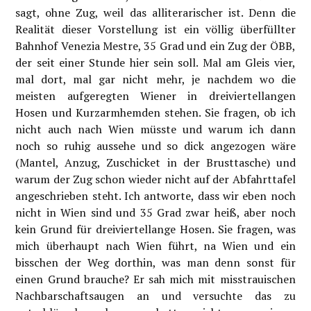
sagt, ohne Zug, weil das alliterarischer ist. Denn die
Realität dieser Vorstellung ist ein völlig überfüllter
Bahnhof Venezia Mestre, 35 Grad und ein Zug der ÖBB,
der seit einer Stunde hier sein soll. Mal am Gleis vier,
mal dort, mal gar nicht mehr, je nachdem wo die
meisten aufgeregten Wiener in dreiviertellangen
Hosen und Kurzarmhemden stehen. Sie fragen, ob ich
nicht auch nach Wien müsste und warum ich dann
noch so ruhig aussehe und so dick angezogen wäre
(Mantel, Anzug, Zuschicket in der Brusttasche) und
warum der Zug schon wieder nicht auf der Abfahrttafel
angeschrieben steht. Ich antworte, dass wir eben noch
nicht in Wien sind und 35 Grad zwar heiß, aber noch
kein Grund für dreiviertellange Hosen. Sie fragen, was
mich überhaupt nach Wien führt, na Wien und ein
bisschen der Weg dorthin, was man denn sonst für
einen Grund brauche? Er sah mich mit misstrauischen
Nachbarschaftsaugen an und versuchte das zu