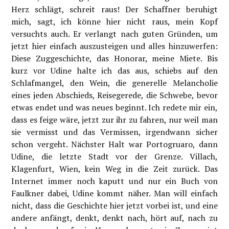
Herz schlägt, schreit raus! Der Schaffner beruhigt
mich, sagt, ich könne hier nicht raus, mein Kopf
versuchts auch. Er verlangt nach guten Gründen, um
jetzt hier einfach auszusteigen und alles hinzuwerfen:
Diese Zuggeschichte, das Honorar, meine Miete. Bis
kurz vor Udine halte ich das aus, schiebs auf den
Schlafmangel, den Wein, die generelle Melancholie
eines jeden Abschieds, Reisegerede, die Schwebe, bevor
etwas endet und was neues beginnt. Ich redete mir ein,
dass es feige wäre, jetzt zur ihr zu fahren, nur weil man
sie vermisst und das Vermissen, irgendwann sicher
schon vergeht. Nächster Halt war Portogruaro, dann
Udine, die letzte Stadt vor der Grenze. Villach,
Klagenfurt, Wien, kein Weg in die Zeit zurück. Das
Internet immer noch kaputt und nur ein Buch von
Faulkner dabei, Udine kommt näher. Man will einfach
nicht, dass die Geschichte hier jetzt vorbei ist, und eine
andere anfängt, denkt, denkt nach, hört auf, nach zu