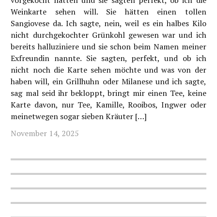
vorgekocht hätten und sie sagten perfekt, ob ich die
Weinkarte sehen will. Sie hätten einen tollen
Sangiovese da. Ich sagte, nein, weil es ein halbes Kilo
nicht durchgekochter Grünkohl gewesen war und ich
bereits halluziniere und sie schon beim Namen meiner
Exfreundin nannte. Sie sagten, perfekt, und ob ich
nicht noch die Karte sehen möchte und was von der
haben will, ein Grillhuhn oder Milanese und ich sagte,
sag mal seid ihr bekloppt, bringt mir einen Tee, keine
Karte davon, nur Tee, Kamille, Rooibos, Ingwer oder
meinetwegen sogar sieben Kräuter […]
November 14, 2025