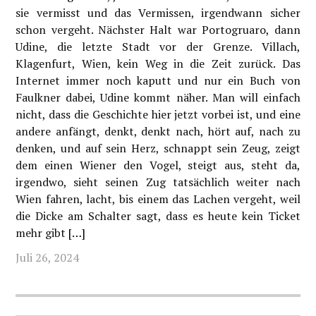
sie vermisst und das Vermissen, irgendwann sicher
schon vergeht. Nächster Halt war Portogruaro, dann
Udine, die letzte Stadt vor der Grenze. Villach,
Klagenfurt, Wien, kein Weg in die Zeit zurück. Das
Internet immer noch kaputt und nur ein Buch von
Faulkner dabei, Udine kommt näher. Man will einfach
nicht, dass die Geschichte hier jetzt vorbei ist, und eine
andere anfängt, denkt, denkt nach, hört auf, nach zu
denken, und auf sein Herz, schnappt sein Zeug, zeigt
dem einen Wiener den Vogel, steigt aus, steht da,
irgendwo, sieht seinen Zug tatsächlich weiter nach
Wien fahren, lacht, bis einem das Lachen vergeht, weil
die Dicke am Schalter sagt, dass es heute kein Ticket
mehr gibt
[…]
Juli 26, 2024