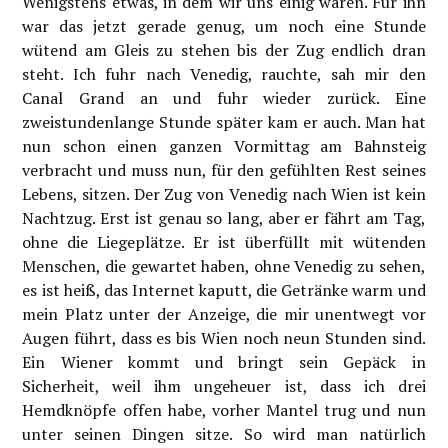
Wenigstens etwas, in dem wir uns einig waren. Für ihn
war das jetzt gerade genug, um noch eine Stunde
wütend am Gleis zu stehen bis der Zug endlich dran
steht. Ich fuhr nach Venedig, rauchte, sah mir den
Canal Grand an und fuhr wieder zurück. Eine
zweistundenlange Stunde später kam er auch. Man hat
nun schon einen ganzen Vormittag am Bahnsteig
verbracht und muss nun, für den gefühlten Rest seines
Lebens, sitzen. Der Zug von Venedig nach Wien ist kein
Nachtzug. Erst ist genau so lang, aber er fährt am Tag,
ohne die Liegeplätze. Er ist überfüllt mit wütenden
Menschen, die gewartet haben, ohne Venedig zu sehen,
es ist heiß, das Internet kaputt, die Getränke warm und
mein Platz unter der Anzeige, die mir unentwegt vor
Augen führt, dass es bis Wien noch neun Stunden sind.
Ein Wiener kommt und bringt sein Gepäck in
Sicherheit, weil ihm ungeheuer ist, dass ich drei
Hemdknöpfe offen habe, vorher Mantel trug und nun
unter seinen Dingen sitze. So wird man natürlich