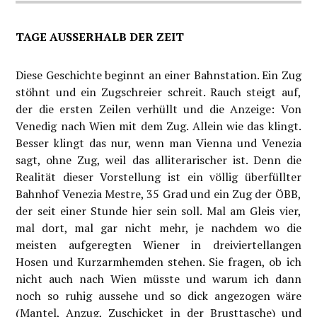
TAGE AUSSERHALB DER ZEIT
Diese Geschichte beginnt an einer Bahnstation. Ein Zug
stöhnt und ein Zugschreier schreit. Rauch steigt auf,
der die ersten Zeilen verhüllt und die Anzeige: Von
Venedig nach Wien mit dem Zug. Allein wie das klingt.
Besser klingt das nur, wenn man Vienna und Venezia
sagt, ohne Zug, weil das alliterarischer ist. Denn die
Realität dieser Vorstellung ist ein völlig überfüllter
Bahnhof Venezia Mestre, 35 Grad und ein Zug der ÖBB,
der seit einer Stunde hier sein soll. Mal am Gleis vier,
mal dort, mal gar nicht mehr, je nachdem wo die
meisten aufgeregten Wiener in dreiviertellangen
Hosen und Kurzarmhemden stehen. Sie fragen, ob ich
nicht auch nach Wien müsste und warum ich dann
noch so ruhig aussehe und so dick angezogen wäre
(Mantel, Anzug, Zuschicket in der Brusttasche) und