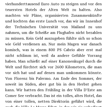
vierhunderttausend Euro Auto zu steigen und vor den
teuersten Hotels der Alten Welt zu halten. Also
machten wir Pläne, organisierten Zusammenkünfte
und kochten das erste Lunch vor, das wir im Innenhof
der Technischen Universität von Mailand zu uns
nahmen, um die Scheiße am Flughafen nicht bezahlen
zu müssen. Kein Geld auszugeben fühlte sich so schon
wie Geld verdienen an. Nur mein Magen war danach
komisch, was in einem 800 PS Cabrio aber erst mal
nicht schlimm ist, weil da andere Gefühle Vorrang
haben. Man schießt auf einer Kanonenkugel durch die
Welt und fürchtet sich vor 2600 Kilometern, die man
vor sich hat und auf denen man umkommen könnte.
Von Florenz bis Palermo. Am Ende des Sommer, der
soweit im Süden, aber gut bis in den Herbst gehen
kann. Wir hatten den Frühling in der Villa D
’
Este am
Comer See verbracht. Das ist ein tolles, altes Hotel, das
von einer tollen, netten Direktorin geführt wird, die