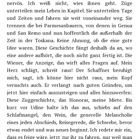
nervös. Ich weiß nicht, wies ihnen geht. Züge
unterteilen mein Leben in Kapitel. Sie unterteilen Tage
und Zeiten und fahren sie weit voneinander weg. Sie
trennen die bei Parmesanbauern, von denen in Genua
und San Remo und nun hoffentlich die außerhalb der
Zeit in der Toskana. Keine Ahnung, ob die eine gute
Idee waren. Diese Geschichte fängt deshalb da an, wo
eine andere aufhört, die noch nicht ganz fertig ist. Die
Wiener, die Anzeige, das wirft alles Fragen auf. Mein
Herz schlägt, schreit raus! Der Schaffner beruhigt
mich, sagt, ich könne hier nicht raus, mein Kopf
versuchts auch. Er verlangt nach guten Gründen, um
jetzt hier einfach auszusteigen und alles hinzuwerfen:
Diese Zuggeschichte, das Honorar, meine Miete. Bis
kurz vor Udine halte ich das aus, schiebs auf den
Schlafmangel, den Wein, die generelle Melancholie
eines jeden Abschieds, Reisegerede, die Schwebe, bevor
etwas endet und was neues beginnt. Ich redete mir ein,
dass es feige wäre, jetzt zur ihr zu fahren, nur weil man