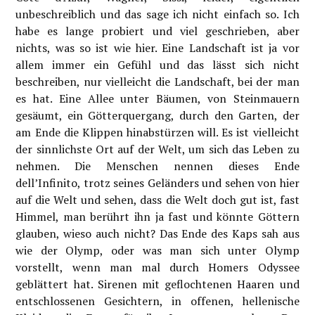
unbeschreiblich und das sage ich nicht einfach so. Ich
habe es lange probiert und viel geschrieben, aber
nichts, was so ist wie hier. Eine Landschaft ist ja vor
allem immer ein Gefühl und das lässt sich nicht
beschreiben, nur vielleicht die Landschaft, bei der man
es hat. Eine Allee unter Bäumen, von Steinmauern
gesäumt, ein Götterquergang, durch den Garten, der
am Ende die Klippen hinabstürzen will. Es ist vielleicht
der sinnlichste Ort auf der Welt, um sich das Leben zu
nehmen. Die Menschen nennen dieses Ende
dell’Infinito, trotz seines Geländers und sehen von hier
auf die Welt und sehen, dass die Welt doch gut ist, fast
Himmel, man berührt ihn ja fast und könnte Göttern
glauben, wieso auch nicht? Das Ende des Kaps sah aus
wie der Olymp, oder was man sich unter Olymp
vorstellt, wenn man mal durch Homers Odyssee
geblättert hat. Sirenen mit geflochtenen Haaren und
entschlossenen Gesichtern, in offenen, hellenische