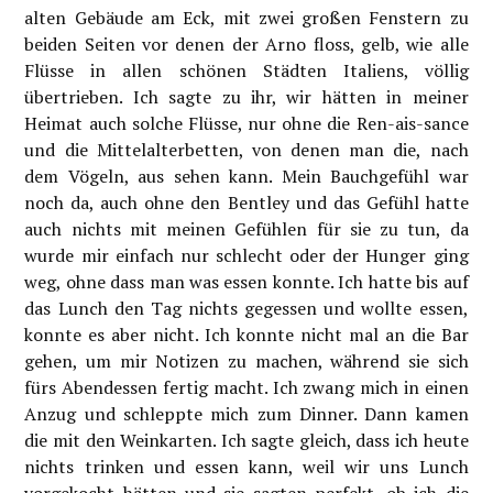
alten Gebäude am Eck, mit zwei großen Fenstern zu
beiden Seiten vor denen der Arno floss, gelb, wie alle
Flüsse in allen schönen Städten Italiens, völlig
übertrieben. Ich sagte zu ihr, wir hätten in meiner
Heimat auch solche Flüsse, nur ohne die Ren-ais-sance
und die Mittelalterbetten, von denen man die, nach
dem Vögeln, aus sehen kann. Mein Bauchgefühl war
noch da, auch ohne den Bentley und das Gefühl hatte
auch nichts mit meinen Gefühlen für sie zu tun, da
wurde mir einfach nur schlecht oder der Hunger ging
weg, ohne dass man was essen konnte. Ich hatte bis auf
das Lunch den Tag nichts gegessen und wollte essen,
konnte es aber nicht. Ich konnte nicht mal an die Bar
gehen, um mir Notizen zu machen, während sie sich
fürs Abendessen fertig macht. Ich zwang mich in einen
Anzug und schleppte mich zum Dinner. Dann kamen
die mit den Weinkarten. Ich sagte gleich, dass ich heute
nichts trinken und essen kann, weil wir uns Lunch