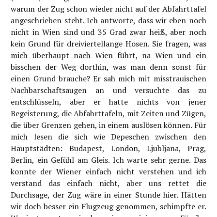
warum der Zug schon wieder nicht auf der Abfahrttafel
angeschrieben steht. Ich antworte, dass wir eben noch
nicht in Wien sind und 35 Grad zwar heiß, aber noch
kein Grund für dreiviertellange Hosen. Sie fragen, was
mich überhaupt nach Wien führt, na Wien und ein
bisschen der Weg dorthin, was man denn sonst für
einen Grund brauche? Er sah mich mit misstrauischen
Nachbarschaftsaugen an und versuchte das zu
entschlüsseln, aber er hatte nichts von jener
Begeisterung, die Abfahrttafeln, mit Zeiten und Zügen,
die über Grenzen gehen, in einem auslösen können. Für
mich lesen die sich wie Depeschen zwischen den
Hauptstädten: Budapest, London, Ljubljana, Prag,
Berlin, ein Gefühl am Gleis. Ich warte sehr gerne. Das
konnte der Wiener einfach nicht verstehen und ich
verstand das einfach nicht, aber uns rettet die
Durchsage, der Zug wäre in einer Stunde hier. Hätten
wir doch besser ein Flugzeug genommen, schimpfte er.