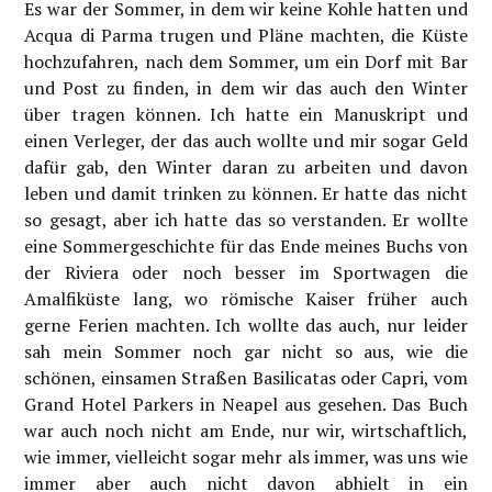
Es war der Sommer, in dem wir keine Kohle hatten und
Acqua di Parma trugen und Pläne machten, die Küste
hochzufahren, nach dem Sommer, um ein Dorf mit Bar
und Post zu finden, in dem wir das auch den Winter
über tragen können. Ich hatte ein Manuskript und
einen Verleger, der das auch wollte und mir sogar Geld
dafür gab, den Winter daran zu arbeiten und davon
leben und damit trinken zu können. Er hatte das nicht
so gesagt, aber ich hatte das so verstanden. Er wollte
eine Sommergeschichte für das Ende meines Buchs von
der Riviera oder noch besser im Sportwagen die
Amalfiküste lang, wo römische Kaiser früher auch
gerne Ferien machten. Ich wollte das auch, nur leider
sah mein Sommer noch gar nicht so aus, wie die
schönen, einsamen Straßen Basilicatas oder Capri, vom
Grand Hotel Parkers in Neapel aus gesehen. Das Buch
war auch noch nicht am Ende, nur wir, wirtschaftlich,
wie immer, vielleicht sogar mehr als immer, was uns wie
immer aber auch nicht davon abhielt in ein