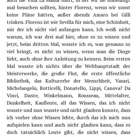
auch die Villa La Massa führt, in der wir sie unbedingt
mal besuchen sollten, hinter Florenz, wenn wir sonst
keine Pläne hätten, außer abends Amaro bei Gilli
trinken. Florenz ist wie Sevilla für mich, eine Schönheit,
mir der ich nicht viel anfangen kann. Ich weiß nicht
warum, ich war drei mal hier, ohne es zu wissen und
jetzt, beim dritten Mal, wusste ich es, was genauso so
viel bringt, es nicht zu wissen, wenn man die Dinge
liebt, auch ohne ihre Anleitung zu kennen. Beim ersten
Mal wusste ich nichts über die Welthauptstadt der
Meisterwerke, die große Flut, die erste öffentliche
Bibliothek, das Kulturerbe der Menschheit, Vasari,
Michelangelo, Botticelli, Donatello, Lippi, Canova? Da
Vinci, Dante, Winkelmann, Rousseau, Mittelalter,
Dunkelheit, Kaufleute, all das Wissen, das ich nicht
wusste und nun wusste und nicht glauben konnte, dass
ich vorher ohne Wissen lebte, durch das ich mich nun
aufspielen kann und auch nicht glauben kann, dass es
doch tatsächlich Leute gibt, die nicht wissen, dass