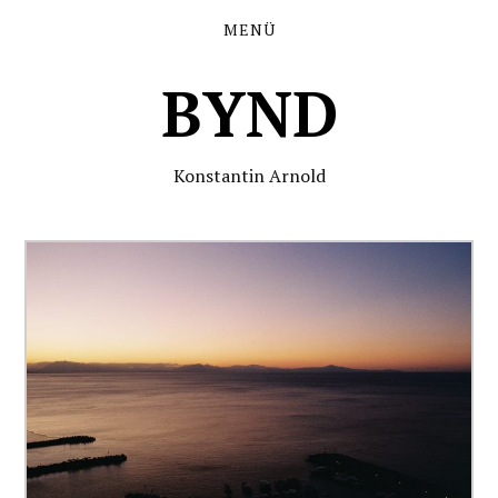
MENÜ
BYND
Konstantin Arnold