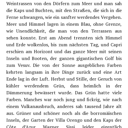
Weintrassen von den Dörfern zum Meer und man sah
die Kaps und Buchten, mit den Straßen, die sich in die
Ferne schwangen, wie ein sanfter werdendes Vergehen.
Meer und Himmel lagen in einem Blau, ohne Grenze,
wie Unendlichkeit, die man von den Terrassen aus
sehen konnte. Erst am Abend trennten sich Himmel
und Erde wolkenlos, bis zum nächsten Tag, und Capri
erschien am Horizont und das ganze Meer mit seinen
Inseln und Booten, der ganzen gigantischen Golf bis
zum Vesuv. Die von der Sonne ausgeblichen Farben
kehrten langsam in ihre Dinge zurück und eine Art
Ende lag in der Luft. Herbst und Stille, der Geruch von
kühler werdendem Grün, dass heimlich in der
Dämmerung bewässert wurde. Das Grün hatte viele
Farben. Manches war noch jung und fickrig, wie nach
einem Vulkanausbruch, anderes sah tausend Jahre alt
aus. Grüner und schöner noch als die borromäischen
Inseln, der Garten der Villa Orengo und den Kaps der
Côte d’Azur, Wagner, Sissi, leider, eigentlich