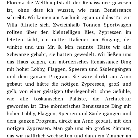
Florenz die Welthauptstadt der Renaissance gewesen
ist, ohne dass ich wusste, wie man Renaissance
schreibt. Wir kamen am Nachmittag an und das Tor zur
Villa öffnete sich. Zweieinhalb Tonnen Sportwagen
rollten über den kleinteiligen Kies, Zypressen im
letzten Licht, ein netter Italiener am Eingang, der
winkte und uns Mr. & Mrs. nannte. Hätte wir alle
Schwänze gehabt, sie hätten gewedelt. Wir ließen uns
das Haus zeigen, ein mörderisches Renaissance Ding
mit hoher Lobby, Flaggen, Speeren und Säulengängen
und dem ganzen Program. Sie wäre direkt am Arno
gebaut und hätte die nötigen Zypressen, groß und
gelb, von einer geistigen Überlegenheit, ohne Gefühle,
wie alle toskanischen Paläste, die Architektur
geworden ist. Eine mörderisches Renaissance Ding mit
hoher Lobby, Flaggen, Speeren und Säulengängen und
dem ganzen Program, direkt am Arno gebaut, mit den
nötigen Zypressen. Man gab uns ein großes Zimmer,
das wir natürlich wechselten und dann ein Zimmer im