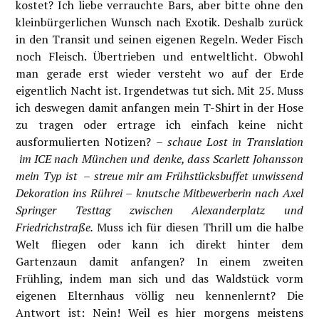
kostet? Ich liebe verrauchte Bars, aber bitte ohne den
kleinbürgerlichen Wunsch nach Exotik. Deshalb zurück
in den Transit und seinen eigenen Regeln. Weder Fisch
noch Fleisch. Übertrieben und entweltlicht. Obwohl
man gerade erst wieder versteht wo auf der Erde
eigentlich Nacht ist. Irgendetwas tut sich. Mit 25. Muss
ich deswegen damit anfangen mein T-Shirt in der Hose
zu tragen oder ertrage ich einfach keine nicht
ausformulierten Notizen?
– schaue Lost in Translation
im ICE nach München und denke, dass Scarlett Johansson
mein Typ ist – streue mir am Frühstücksbuffet unwissend
Dekoration ins Rührei – knutsche Mitbewerberin nach Axel
Springer Testtag zwischen Alexanderplatz und
Friedrichstraße.
Muss ich für diesen Thrill um die halbe
Welt fliegen oder kann ich direkt hinter dem
Gartenzaun damit anfangen? In einem zweiten
Frühling, indem man sich und das Waldstück vorm
eigenen Elternhaus völlig neu kennenlernt? Die
Antwort ist: Nein! Weil es hier morgens meistens