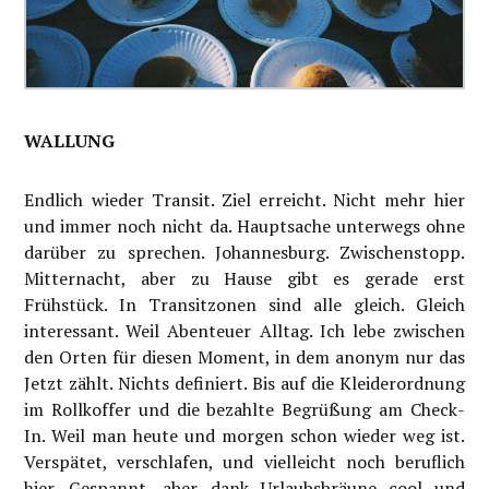
WALLUNG
Endlich wieder Transit. Ziel erreicht. Nicht mehr hier
und immer noch nicht da. Hauptsache unterwegs ohne
darüber zu sprechen. Johannesburg. Zwischenstopp.
Mitternacht, aber zu Hause gibt es gerade erst
Frühstück. In Transitzonen sind alle gleich. Gleich
interessant. Weil Abenteuer Alltag. Ich lebe zwischen
den Orten für diesen Moment, in dem anonym nur das
Jetzt zählt. Nichts definiert. Bis auf die Kleiderordnung
im Rollkoffer und die bezahlte Begrüßung am Check-
In. Weil man heute und morgen schon wieder weg ist.
Verspätet, verschlafen, und vielleicht noch beruflich
hier. Gespannt, aber dank Urlaubsbräune cool und