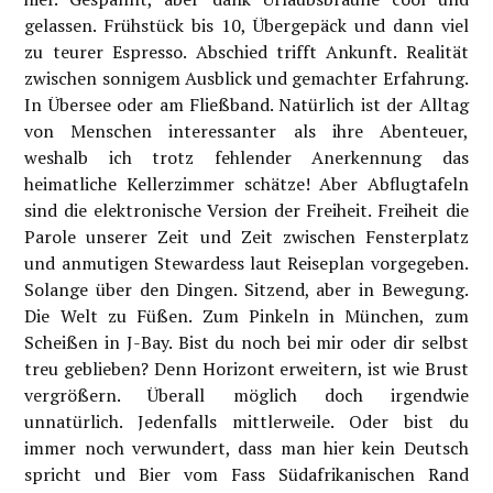
gelassen. Frühstück bis 10, Übergepäck und dann viel
zu teurer Espresso. Abschied trifft Ankunft. Realität
zwischen sonnigem Ausblick und gemachter Erfahrung.
In Übersee oder am Fließband. Natürlich ist der Alltag
von Menschen interessanter als ihre Abenteuer,
weshalb ich trotz fehlender Anerkennung das
heimatliche Kellerzimmer schätze! Aber Abflugtafeln
sind die elektronische Version der Freiheit. Freiheit die
Parole unserer Zeit und Zeit zwischen Fensterplatz
und anmutigen Stewardess laut Reiseplan vorgegeben.
Solange über den Dingen. Sitzend, aber in Bewegung.
Die Welt zu Füßen. Zum Pinkeln in München, zum
Scheißen in J-Bay. Bist du noch bei mir oder dir selbst
treu geblieben? Denn Horizont erweitern, ist wie Brust
vergrößern. Überall möglich doch irgendwie
unnatürlich. Jedenfalls mittlerweile. Oder bist du
immer noch verwundert, dass man hier kein Deutsch
spricht und Bier vom Fass Südafrikanischen Rand