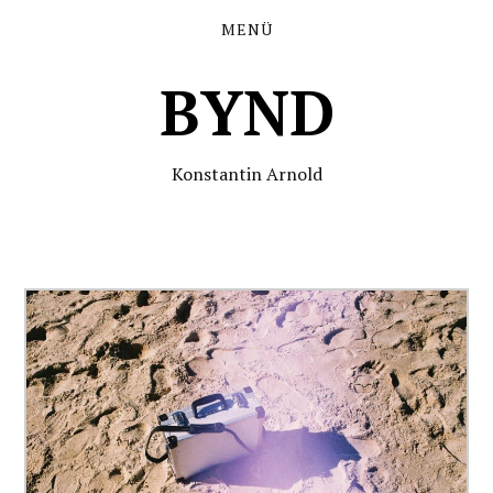
MENÜ
BYND
Konstantin Arnold