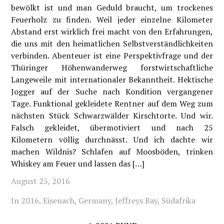
bewölkt ist und man Geduld braucht, um trockenes
Feuerholz zu finden. Weil jeder einzelne Kilometer
Abstand erst wirklich frei macht von den Erfahrungen,
die uns mit den heimatlichen Selbstverständlichkeiten
verbinden. Abenteuer ist eine Perspektivfrage und der
Thüringer Höhenwanderweg forstwirtschaftliche
Langeweile mit internationaler Bekanntheit. Hektische
Jogger auf der Suche nach Kondition vergangener
Tage. Funktional gekleidete Rentner auf dem Weg zum
nächsten Stück Schwarzwälder Kirschtorte. Und wir.
Falsch gekleidet, übermotiviert und nach 25
Kilometern völlig durchnässt. Und ich dachte wir
machen Wildnis? Schlafen auf Moosböden, trinken
Whiskey am Feuer und lassen das […]
August 25, 2016
In
2016
,
Eisenach
,
Germany
,
Jeffreys Bay
,
Südafrika