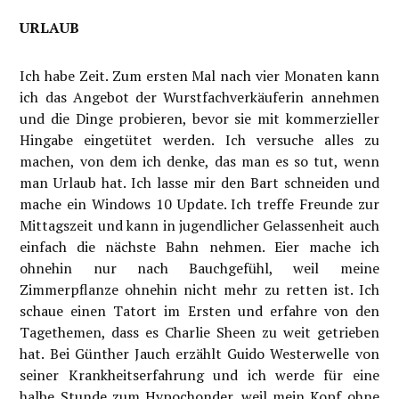
URLAUB
Ich habe Zeit. Zum ersten Mal nach vier Monaten kann
ich das Angebot der Wurstfachverkäuferin annehmen
und die Dinge probieren, bevor sie mit kommerzieller
Hingabe eingetütet werden. Ich versuche alles zu
machen, von dem ich denke, das man es so tut, wenn
man Urlaub hat. Ich lasse mir den Bart schneiden und
mache ein Windows 10 Update. Ich treffe Freunde zur
Mittagszeit und kann in jugendlicher Gelassenheit auch
einfach die nächste Bahn nehmen. Eier mache ich
ohnehin nur nach Bauchgefühl, weil meine
Zimmerpflanze ohnehin nicht mehr zu retten ist. Ich
schaue einen Tatort im Ersten und erfahre von den
Tagethemen, dass es Charlie Sheen zu weit getrieben
hat. Bei Günther Jauch erzählt Guido Westerwelle von
seiner Krankheitserfahrung und ich werde für eine
halbe Stunde zum Hypochonder, weil mein Kopf ohne