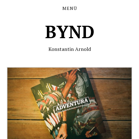
MENÜ
BYND
Konstantin Arnold