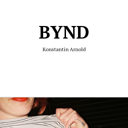
BYND
Konstantin Arnold