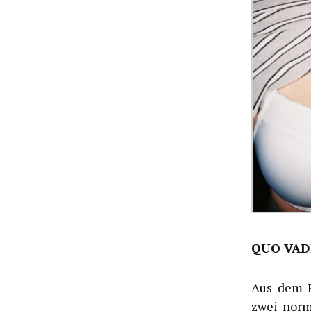
QUO VAD
Aus dem F
zwei norm