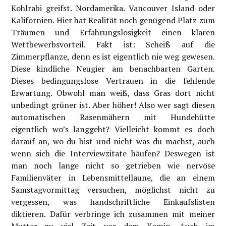
Kohlrabi greifst. Nordamerika. Vancouver Island oder
Kalifornien. Hier hat Realität noch genügend Platz zum
Träumen und Erfahrungslosigkeit einen klaren
Wettbewerbsvorteil. Fakt ist: Scheiß auf die
Zimmerpflanze, denn es ist eigentlich nie weg gewesen.
Diese kindliche Neugier am benachbarten Garten.
Dieses bedingungslose Vertrauen in die fehlende
Erwartung. Obwohl man weiß, dass Gras dort nicht
unbedingt grüner ist. Aber höher! Also wer sagt diesen
automatischen Rasenmähern mit Hundehütte
eigentlich wo’s langgeht? Vielleicht kommt es doch
darauf an, wo du bist und nicht was du machst, auch
wenn sich die Interviewzitate häufen? Deswegen ist
man noch lange nicht so getrieben wie nervöse
Familienväter in Lebensmittellaune, die an einem
Samstagvormittag versuchen, möglichst nicht zu
vergessen, was handschriftliche Einkaufslisten
diktieren. Dafür verbringe ich zusammen mit meiner