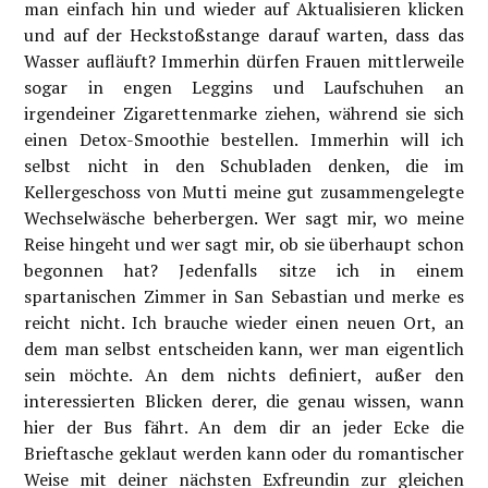
man einfach hin und wieder auf Aktualisieren klicken
und auf der Heckstoßstange darauf warten, dass das
Wasser aufläuft? Immerhin dürfen Frauen mittlerweile
sogar in engen Leggins und Laufschuhen an
irgendeiner Zigarettenmarke ziehen, während sie sich
einen Detox-Smoothie bestellen. Immerhin will ich
selbst nicht in den Schubladen denken, die im
Kellergeschoss von Mutti meine gut zusammengelegte
Wechselwäsche beherbergen. Wer sagt mir, wo meine
Reise hingeht und wer sagt mir, ob sie überhaupt schon
begonnen hat? Jedenfalls sitze ich in einem
spartanischen Zimmer in San Sebastian und merke es
reicht nicht. Ich brauche wieder einen neuen Ort, an
dem man selbst entscheiden kann, wer man eigentlich
sein möchte. An dem nichts definiert, außer den
interessierten Blicken derer, die genau wissen, wann
hier der Bus fährt. An dem dir an jeder Ecke die
Brieftasche geklaut werden kann oder du romantischer
Weise mit deiner nächsten Exfreundin zur gleichen