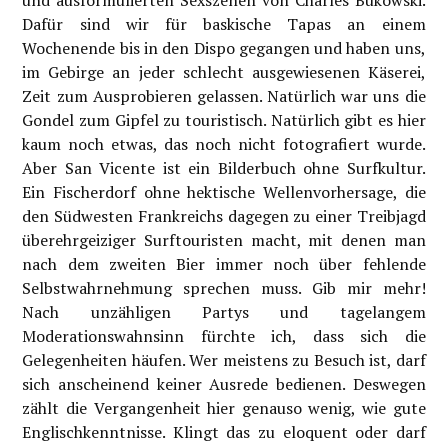
und ausformulierten Sexszenen von Charles Bukowski.
Dafür sind wir für baskische Tapas an einem
Wochenende bis in den Dispo gegangen und haben uns,
im Gebirge an jeder schlecht ausgewiesenen Käserei,
Zeit zum Ausprobieren gelassen. Natürlich war uns die
Gondel zum Gipfel zu touristisch. Natürlich gibt es hier
kaum noch etwas, das noch nicht fotografiert wurde.
Aber San Vicente ist ein Bilderbuch ohne Surfkultur.
Ein Fischerdorf ohne hektische Wellenvorhersage, die
den Südwesten Frankreichs dagegen zu einer Treibjagd
überehrgeiziger Surftouristen macht, mit denen man
nach dem zweiten Bier immer noch über fehlende
Selbstwahrnehmung sprechen muss. Gib mir mehr!
Nach unzähligen Partys und tagelangem
Moderationswahnsinn fürchte ich, dass sich die
Gelegenheiten häufen. Wer meistens zu Besuch ist, darf
sich anscheinend keiner Ausrede bedienen. Deswegen
zählt die Vergangenheit hier genauso wenig, wie gute
Englischkenntnisse. Klingt das zu eloquent oder darf