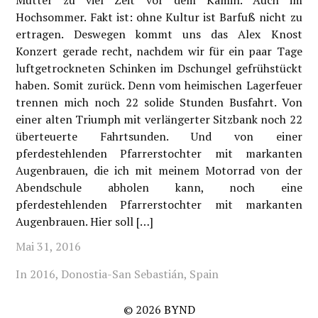
Mutter zu viel Zeit vor dem Kamin. Auch im
Hochsommer. Fakt ist: ohne Kultur ist Barfuß nicht zu
ertragen. Deswegen kommt uns das Alex Knost
Konzert gerade recht, nachdem wir für ein paar Tage
luftgetrockneten Schinken im Dschungel gefrühstückt
haben. Somit zurück. Denn vom heimischen Lagerfeuer
trennen mich noch 22 solide Stunden Busfahrt. Von
einer alten Triumph mit verlängerter Sitzbank noch 22
überteuerte Fahrtsunden. Und von einer
pferdestehlenden Pfarrerstochter mit markanten
Augenbrauen, die ich mit meinem Motorrad von der
Abendschule abholen kann, noch eine
pferdestehlenden Pfarrerstochter mit markanten
Augenbrauen. Hier soll […]
Mai 31, 2016
In
2016
,
Donostia-San Sebastián
,
Spain
© 2026
BYND