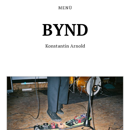
MENÜ
BYND
Konstantin Arnold