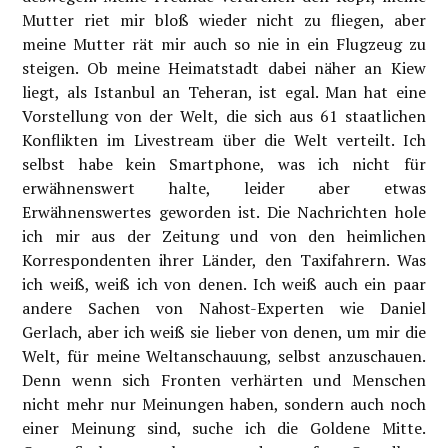
Mutter riet mir bloß wieder nicht zu fliegen, aber
meine Mutter rät mir auch so nie in ein Flugzeug zu
steigen. Ob meine Heimatstadt dabei näher an Kiew
liegt, als Istanbul an Teheran, ist egal. Man hat eine
Vorstellung von der Welt, die sich aus 61 staatlichen
Konflikten im Livestream über die Welt verteilt. Ich
selbst habe kein Smartphone, was ich nicht für
erwähnenswert halte, leider aber etwas
Erwähnenswertes geworden ist. Die Nachrichten hole
ich mir aus der Zeitung und von den heimlichen
Korrespondenten ihrer Länder, den Taxifahrern. Was
ich weiß, weiß ich von denen. Ich weiß auch ein paar
andere Sachen von Nahost-Experten wie Daniel
Gerlach, aber ich weiß sie lieber von denen, um mir die
Welt, für meine Weltanschauung, selbst anzuschauen.
Denn wenn sich Fronten verhärten und Menschen
nicht mehr nur Meinungen haben, sondern auch noch
einer Meinung sind, suche ich die Goldene Mitte.