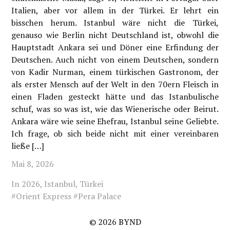
Italien, aber vor allem in der Türkei. Er lehrt ein
bisschen herum. Istanbul wäre nicht die Türkei,
genauso wie Berlin nicht Deutschland ist, obwohl die
Hauptstadt Ankara sei und Döner eine Erfindung der
Deutschen. Auch nicht von einem Deutschen, sondern
von Kadir Nurman, einem türkischen Gastronom, der
als erster Mensch auf der Welt in den 70ern Fleisch in
einen Fladen gesteckt hätte und das Istanbulische
schuf, was so was ist, wie das Wienerische oder Beirut.
Ankara wäre wie seine Ehefrau, Istanbul seine Geliebte.
Ich frage, ob sich beide nicht mit einer vereinbaren
ließe […]
Mai 8, 2026
In
2026
,
Istanbul
,
Türkei
#
Orient Express
#
Pera Palace
© 2026
BYND