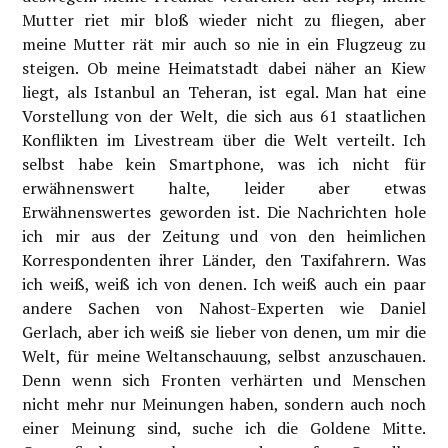
Mutter riet mir bloß wieder nicht zu fliegen, aber
meine Mutter rät mir auch so nie in ein Flugzeug zu
steigen. Ob meine Heimatstadt dabei näher an Kiew
liegt, als Istanbul an Teheran, ist egal. Man hat eine
Vorstellung von der Welt, die sich aus 61 staatlichen
Konflikten im Livestream über die Welt verteilt. Ich
selbst habe kein Smartphone, was ich nicht für
erwähnenswert halte, leider aber etwas
Erwähnenswertes geworden ist. Die Nachrichten hole
ich mir aus der Zeitung und von den heimlichen
Korrespondenten ihrer Länder, den Taxifahrern. Was
ich weiß, weiß ich von denen. Ich weiß auch ein paar
andere Sachen von Nahost-Experten wie Daniel
Gerlach, aber ich weiß sie lieber von denen, um mir die
Welt, für meine Weltanschauung, selbst anzuschauen.
Denn wenn sich Fronten verhärten und Menschen
nicht mehr nur Meinungen haben, sondern auch noch
einer Meinung sind, suche ich die Goldene Mitte.