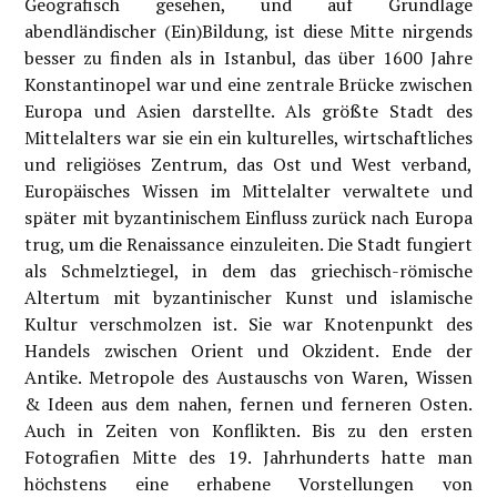
Geografisch gesehen, und auf Grundlage
abendländischer (Ein)Bildung, ist diese Mitte nirgends
besser zu finden als in Istanbul, das über 1600 Jahre
Konstantinopel war und eine zentrale Brücke zwischen
Europa und Asien darstellte. Als größte Stadt des
Mittelalters war sie ein
ein kulturelles, wirtschaftliches
und religiöses Zentrum, das Ost und West verband,
Europäisches Wissen im Mittelalter verwaltete und
später mit byzantinischem Einfluss zurück nach Europa
trug, um die Renaissance einzuleiten. Die Stadt fungiert
als Schmelztiegel, in dem das griechisch-römische
Altertum mit byzantinischer Kunst und islamische
Kultur verschmolzen ist. Sie war Knotenpunkt des
Handels zwischen Orient und Okzident. Ende der
Antike.
Metropole des Austauschs von Waren, Wissen
& Ideen aus dem nahen, fernen und ferneren Osten.
Auch in Zeiten von Konflikten. Bis zu den ersten
Fotografien Mitte des 19. Jahrhunderts hatte man
höchstens eine erhabene Vorstellungen von