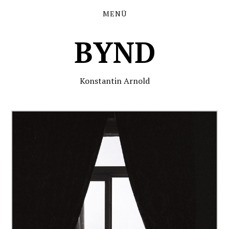
MENÜ
BYND
Konstantin Arnold