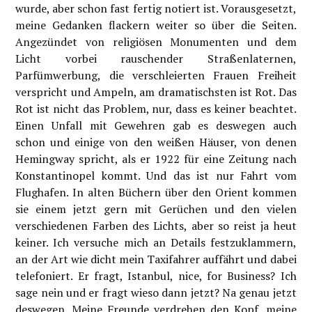
wurde, aber schon fast fertig notiert ist. Vorausgesetzt,
meine Gedanken flackern weiter so über die Seiten.
Angezündet von religiösen Monumenten und dem
Licht vorbei rauschender Straßenlaternen,
Parfümwerbung, die verschleierten Frauen Freiheit
verspricht und Ampeln, am dramatischsten ist Rot. Das
Rot ist nicht das Problem, nur, dass es keiner beachtet.
Einen Unfall mit Gewehren gab es deswegen auch
schon und einige von den weißen Häuser, von denen
Hemingway spricht, als er 1922 für eine Zeitung nach
Konstantinopel kommt. Und das ist nur Fahrt vom
Flughafen. In alten Büchern über den Orient kommen
sie einem jetzt gern mit Gerüchen und den vielen
verschiedenen Farben des Lichts, aber so reist ja heut
keiner. Ich versuche mich an Details festzuklammern,
an der Art wie dicht mein Taxifahrer auffährt und dabei
telefoniert. Er fragt, Istanbul, nice, for Business? Ich
sage nein und er fragt wieso dann jetzt? Na genau jetzt
deswegen. Meine Freunde verdrehen den Kopf, meine