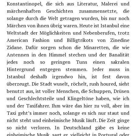
Konstantinopel, die sich aus Literatur, Malerei und
märchenhaften Geschichten zusammensetzte, die
solange durch die Welt getragen wurden, bis nur noch
Märchen von ihnen übrig waren. Heute ist Istanbul eine
Weltstadt der Möglichkeiten und Nebenberufen, trotz
American Fashion und Billigtrikots von Zinedine
Zidane. Dafür sorgen schon die Minaretten, die wie
Antennen in den Himmel stechen und der Banalität
jedes noch so geringen Tuns einen sakralen
Hintergrund entgegen stemmen. Jeder muss in
Istanbul deshalb irgendwo hin, ist fest davon
überzeugt. Die Stadt wuselt, röchelt, rush houred, sieht
benutzt aus, ist voller Menschen, die Schuppen, Drüsen
und Geschlechtsteile und Klingeltöne haben, wie ich
und der Taxifahrer. Ihm wäre das hier zu voll, aber im
Taxi geht’s immer noch, solange es sich nur staut und
nicht steht und einheimische Musik läuft. Die Zeit ginge
so nicht verloren. In Deutschland gäbe es keine
einheimische Musik, sagt er, vielleicht in Portugal oder