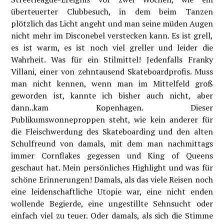
überteuerter Clubbesuch, in dem beim Tanzen
plötzlich das Licht angeht und man seine müden Augen
nicht mehr im Disconebel verstecken kann. Es ist grell,
es ist warm, es ist noch viel greller und leider die
Wahrheit. Was für ein Stilmittel! Jedenfalls Franky
Villani, einer von zehntausend Skateboardprofis. Muss
man nicht kennen, wenn man im Mittelfeld groß
geworden ist, kannte ich bisher auch nicht, aber
dann..kam Kopenhagen. Dieser
Publikumswonneproppen steht, wie kein anderer für
die Fleischwerdung des Skateboarding und den alten
Schulfreund von damals, mit dem man nachmittags
immer Cornflakes gegessen und King of Queens
geschaut hat. Mein persönliches Highlight und was für
schöne Erinnerungen! Damals, als das viele Reisen noch
eine leidenschaftliche Utopie war, eine nicht enden
wollende Begierde, eine ungestillte Sehnsucht oder
einfach viel zu teuer. Oder damals, als sich die Stimme