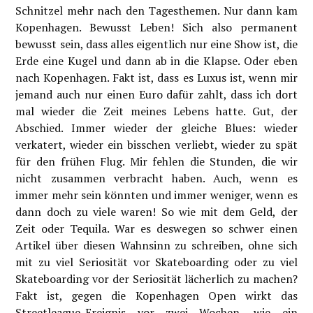
Schnitzel mehr nach den Tagesthemen. Nur dann kam
Kopenhagen. Bewusst Leben! Sich also permanent
bewusst sein, dass alles eigentlich nur eine Show ist, die
Erde eine Kugel und dann ab in die Klapse. Oder eben
nach Kopenhagen. Fakt ist, dass es Luxus ist, wenn mir
jemand auch nur einen Euro dafür zahlt, dass ich dort
mal wieder die Zeit meines Lebens hatte. Gut, der
Abschied. Immer wieder der gleiche Blues: wieder
verkatert, wieder ein bisschen verliebt, wieder zu spät
für den frühen Flug. Mir fehlen die Stunden, die wir
nicht zusammen verbracht haben. Auch, wenn es
immer mehr sein könnten und immer weniger, wenn es
dann doch zu viele waren! So wie mit dem Geld, der
Zeit oder Tequila. War es deswegen so schwer einen
Artikel über diesen Wahnsinn zu schreiben, ohne sich
mit zu viel Seriosität vor Skateboarding oder zu viel
Skateboarding vor der Seriosität lächerlich zu machen?
Fakt ist, gegen die Kopenhagen Open wirkt das
Streetleague-Ereignis vor zwei Wochen, wie ein