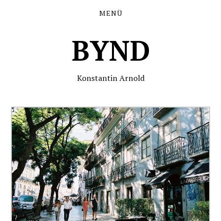
MENÜ
BYND
Konstantin Arnold