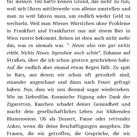
für meinen Teil hatte keinen Grund, das nicht zu tun,
weil sich Uhren mittlerweile von alleine umstellen und
man zu weit fahren muss, um endlich wieder Geld zu
wechseln. Weil man Wiener Würstchen ohne Probleme
in Frankfurt und Frankfurter nur mit einem Bier in
Wien runter bekommt. Reisen ist eben auch nicht mehr
das, was es niemals war.
“- Heute also rein gar nichts
erlebt. Nichts Neues. Irgendwie auch schön
”. Zuhause auf
Straßen, über die ich schon gestern geschrieben habe.
Auf die endlich aber einmal etwas Regen fällt. Zu spät
in Bars, aus denen wir schon oft getorkelt sind,
einander angeschaut und dann nach Feuer gefragt
haben. Nur, dass wir uns diesmal sogar wiedersehen.
Wie im Liebesfilm. Kosmische Fügung oder Dank der
Zigaretten. Rauchen schadet deiner Gesundheit und
macht dein gesellschaftliches Leben zur blühenden
Blumenwiese. Ob als Dessert, Pause oder rettender
Anker, wenn dir deine Beschäftigungen ausgehen. Die
Frauen, die wir getroffen, die Gespräche, die wir