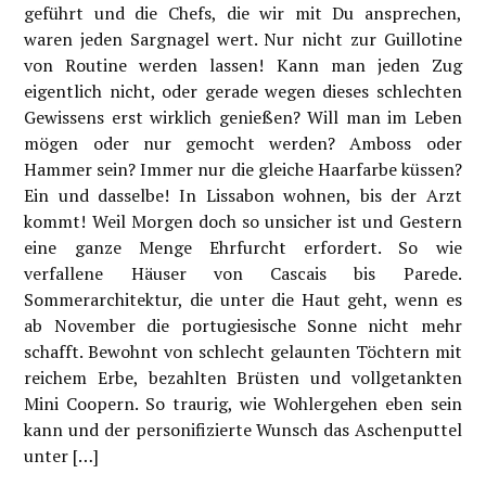
geführt und die Chefs, die wir mit Du ansprechen,
waren jeden Sargnagel wert. Nur nicht zur Guillotine
von Routine werden lassen! Kann man jeden Zug
eigentlich nicht, oder gerade wegen dieses schlechten
Gewissens erst wirklich genießen? Will man im Leben
mögen oder nur gemocht werden? Amboss oder
Hammer sein? Immer nur die gleiche Haarfarbe küssen?
Ein und dasselbe! In Lissabon wohnen, bis der Arzt
kommt! Weil Morgen doch so unsicher ist und Gestern
eine ganze Menge Ehrfurcht erfordert. So wie
verfallene Häuser von Cascais bis Parede.
Sommerarchitektur, die unter die Haut geht, wenn es
ab November die portugiesische Sonne nicht mehr
schafft. Bewohnt von schlecht gelaunten Töchtern mit
reichem Erbe, bezahlten Brüsten und vollgetankten
Mini Coopern. So traurig, wie Wohlergehen eben sein
kann und der personifizierte Wunsch das Aschenputtel
unter […]