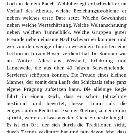
Loch in deinem Bauch. Wohlüberlegt entscheidet er im
Verlauf des Abends, welche Beziehungsprobleme er
neben welches erste Date setzt. Welche Gewohnheit
neben welche Wertschätzung. Welche Weltanschauung
neben welchen Tunnelblick. Welche Gruppen guter
Freunde neben einsame Nachtschwärmer kommen und
wer von den wenigen hier anwesenden Touristen eine
Lektion in kurzen Hosen verdient hat. Im Sommer wie
im Winter. Alles aus Weisheit, Erfahrung und
Langeweile, die aus über 40 Jahren Schweinelende-
Servieren schöpfen können. Die Freude eines kleinen
Mannes, der somit dem Laufe des Schicksals seine ganz
eigene Prägung aufsetzen kann. Die alleinige Regie
führt in einem Reich, dass er schon Jahrzehnte
bestimmt und bewirtet, besser kennt als die
eingestaubten Bedürfnisse seiner Ehefrau, zu der er nur
spricht, wenn es etwas aus der Küche zu bestellen gilt.
Es ist ein Ort, der sich durch die Traditionen zieht,
durch Trends gekämpft hat und nun davon lebt, dass