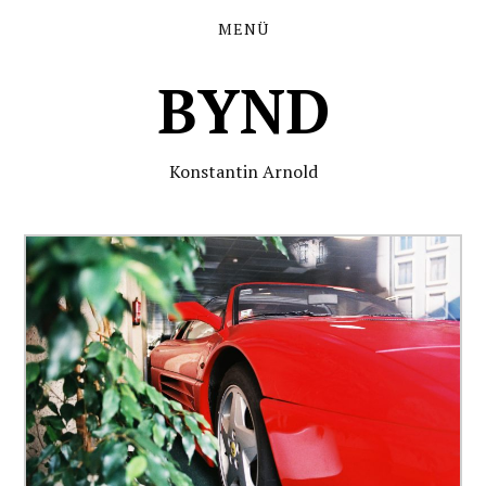
MENÜ
BYND
Konstantin Arnold