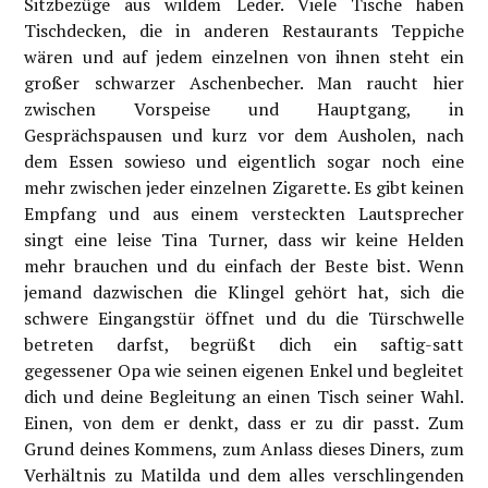
Sitzbezüge aus wildem Leder. Viele Tische haben
Tischdecken, die in anderen Restaurants Teppiche
wären und auf jedem einzelnen von ihnen steht ein
großer schwarzer Aschenbecher. Man raucht hier
zwischen Vorspeise und Hauptgang, in
Gesprächspausen und kurz vor dem Ausholen, nach
dem Essen sowieso und eigentlich sogar noch eine
mehr zwischen jeder einzelnen Zigarette. Es gibt keinen
Empfang und aus einem versteckten Lautsprecher
singt eine leise Tina Turner, dass wir keine Helden
mehr brauchen und du einfach der Beste bist. Wenn
jemand dazwischen die Klingel gehört hat, sich die
schwere Eingangstür öffnet und du die Türschwelle
betreten darfst, begrüßt dich ein saftig-satt
gegessener Opa wie seinen eigenen Enkel und begleitet
dich und deine Begleitung an einen Tisch seiner Wahl.
Einen, von dem er denkt, dass er zu dir passt. Zum
Grund deines Kommens, zum Anlass dieses Diners, zum
Verhältnis zu Matilda und dem alles verschlingenden