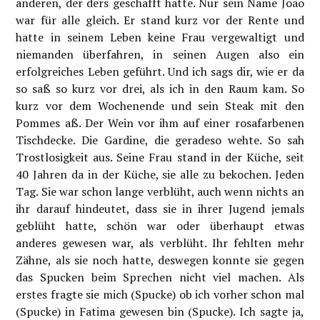
anderen, der ders geschafft hatte. Nur sein Name João
war für alle gleich. Er stand kurz vor der Rente und
hatte in seinem Leben keine Frau vergewaltigt und
niemanden überfahren, in seinen Augen also ein
erfolgreiches Leben geführt. Und ich sags dir, wie er da
so saß so kurz vor drei, als ich in den Raum kam. So
kurz vor dem Wochenende und sein Steak mit den
Pommes aß. Der Wein vor ihm auf einer rosafarbenen
Tischdecke. Die Gardine, die geradeso wehte. So sah
Trostlosigkeit aus. Seine Frau stand in der Küche, seit
40 Jahren da in der Küche, sie alle zu bekochen. Jeden
Tag. Sie war schon lange verblüht, auch wenn nichts an
ihr darauf hindeutet, dass sie in ihrer Jugend jemals
geblüht hatte, schön war oder überhaupt etwas
anderes gewesen war, als verblüht. Ihr fehlten mehr
Zähne, als sie noch hatte, deswegen konnte sie gegen
das Spucken beim Sprechen nicht viel machen. Als
erstes fragte sie mich (Spucke) ob ich vorher schon mal
(Spucke) in Fatima gewesen bin (Spucke). Ich sagte ja,