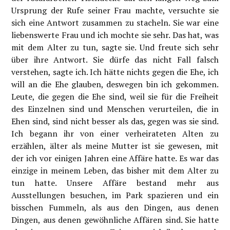
Ursprung der Rufe seiner Frau machte, versuchte sie
sich eine Antwort zusammen zu stacheln. Sie war eine
liebenswerte Frau und ich mochte sie sehr. Das hat, was
mit dem Alter zu tun, sagte sie. Und freute sich sehr
über ihre Antwort. Sie dürfe das nicht Fall falsch
verstehen, sagte ich. Ich hätte nichts gegen die Ehe, ich
will an die Ehe glauben, deswegen bin ich gekommen.
Leute, die gegen die Ehe sind, weil sie für die Freiheit
des Einzelnen sind und Menschen verurteilen, die in
Ehen sind, sind nicht besser als das, gegen was sie sind.
Ich begann ihr von einer verheirateten Alten zu
erzählen, älter als meine Mutter ist sie gewesen, mit
der ich vor einigen Jahren eine Affäre hatte. Es war das
einzige in meinem Leben, das bisher mit dem Alter zu
tun hatte. Unsere Affäre bestand mehr aus
Ausstellungen besuchen, im Park spazieren und ein
bisschen Fummeln, als aus den Dingen, aus denen
Dingen, aus denen gewöhnliche Affären sind. Sie hatte