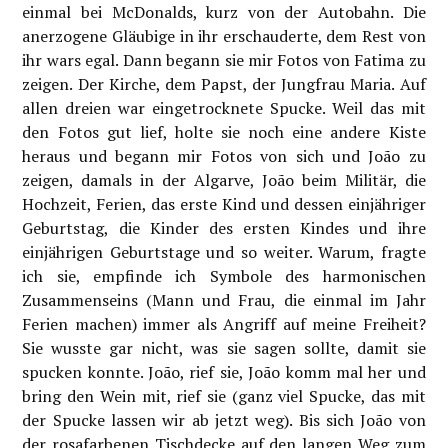
einmal bei McDonalds, kurz von der Autobahn. Die
anerzogene Gläubige in ihr erschauderte, dem Rest von
ihr wars egal. Dann begann sie mir Fotos von Fatima zu
zeigen. Der Kirche, dem Papst, der Jungfrau Maria. Auf
allen dreien war eingetrocknete Spucke. Weil das mit
den Fotos gut lief, holte sie noch eine andere Kiste
heraus und begann mir Fotos von sich und João zu
zeigen, damals in der Algarve, João beim Militär, die
Hochzeit, Ferien, das erste Kind und dessen einjähriger
Geburtstag, die Kinder des ersten Kindes und ihre
einjährigen Geburtstage und so weiter. Warum, fragte
ich sie, empfinde ich Symbole des harmonischen
Zusammenseins (Mann und Frau, die einmal im Jahr
Ferien machen) immer als Angriff auf meine Freiheit?
Sie wusste gar nicht, was sie sagen sollte, damit sie
spucken konnte. João, rief sie, João komm mal her und
bring den Wein mit, rief sie (ganz viel Spucke, das mit
der Spucke lassen wir ab jetzt weg). Bis sich João von
der rosafarbenen Tischdecke auf den langen Weg zum