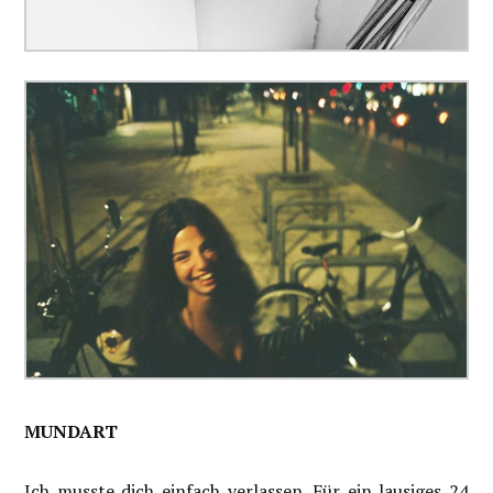
MUNDART
Ich musste dich einfach verlassen. Für ein lausiges 24