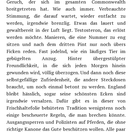
Geruch, der sich im gesamten Commonwealth
breitgetreten hat. Wie auch immer. Verbrauchte
Stimmung, die darauf wartet, wieder entfacht zu
werden, irgendwie brenzlig. Etwas das lauert und
gewaltbereit in der Luft liegt. Testosteron, das erlöst
werden möchte. Manieren, die eine Nummer zu eng
sitzen und nach dem dritten Pint nur noch übers
Ficken reden. Fast jodelnd, wie ein läufiges Tier im
gebügelten Anzug. Hinter übergestülpter
Freundlichkeit, in die sich jeden Morgen hinein
gewunden wird, völlig überzogen. Und dann noch diese
selbstgefällige Zufriedenheit, die andere Steckdosen
braucht, um noch einmal betont zu werden. England
bleibt hässlich, sogar seine schönsten Ecken sind
irgendwie versalzen. Dafür gibt es in dieser von
Frischhaltefolie behüteten Tradition wenigstens noch
einige bescheuerte Regeln, die man brechen könnte.
Ausgangssperren und Polizisten auf Pferden, die ohne
richtige Kanone das Gute beschützen wollen. Alle paar