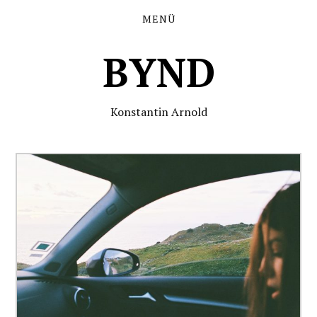
MENÜ
BYND
Konstantin Arnold