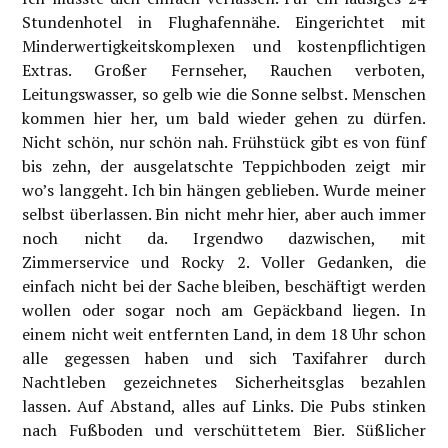
Stundenhotel in Flughafennähe. Eingerichtet mit
Minderwertigkeitskomplexen und kostenpflichtigen
Extras. Großer Fernseher, Rauchen verboten,
Leitungswasser, so gelb wie die Sonne selbst. Menschen
kommen hier her, um bald wieder gehen zu dürfen.
Nicht schön, nur schön nah. Frühstück gibt es von fünf
bis zehn, der ausgelatschte Teppichboden zeigt mir
wo’s langgeht. Ich bin hängen geblieben. Wurde meiner
selbst überlassen. Bin nicht mehr hier, aber auch immer
noch nicht da. Irgendwo dazwischen, mit
Zimmerservice und Rocky 2. Voller Gedanken, die
einfach nicht bei der Sache bleiben, beschäftigt werden
wollen oder sogar noch am Gepäckband liegen. In
einem nicht weit entfernten Land, in dem 18 Uhr schon
alle gegessen haben und sich Taxifahrer durch
Nachtleben gezeichnetes Sicherheitsglas bezahlen
lassen. Auf Abstand, alles auf Links. Die Pubs stinken
nach Fußboden und verschüttetem Bier. Süßlicher