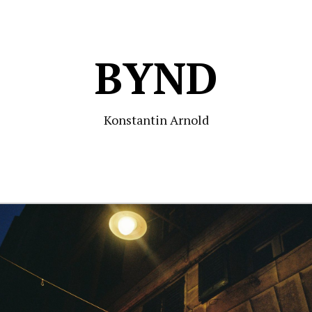
BYND
Konstantin Arnold