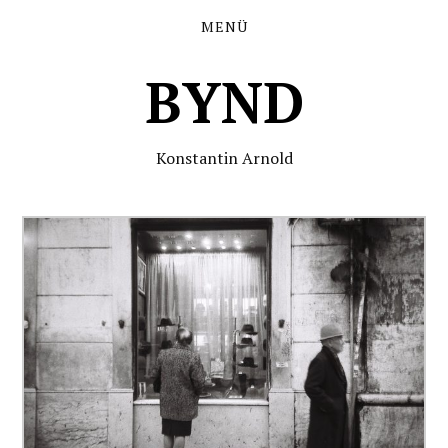
MENÜ
BYND
Konstantin Arnold