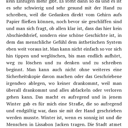
kein Einfügen mehr gibt. Es steht dann so da und es ist
es sehr schwierig und sehr gesund mit der Hand zu
schreiben, weil die Gedanken direkt vom Gehirn aufs
Papier fließen können, noch bevor sie geschliffen sind
und man sich fragt, ob allen klar ist, dass das hier kein
Abschiedsbrief, sondern eine schöne Geschichte ist, in
dem das menschliche Gefühl dem ästhetischen System
eben weit voraus ist. Man kann nicht einfach so vor sich
hin tippen und weglöschen, bis man endlich aufhört,
weg zu löschen und zu denken und zu schreiben
beginnt. Man kann auch nicht ohne weiteres eine
Sicherheitskopie davon machen oder das Geschriebene
irgendwo ablegen, wo keiner drankommt, weil man
überall drankommt und alles abfackeln oder verloren
gehen kann. Das macht es aufregend und in jenem
Winter gab es für mich eine Straße, die so aufregend
und endgültig war, dass sie mit der Hand geschrieben
werden musste. Winter ist, wenn es sonnig ist und die
Menschen in Lissabon Jacken tragen. Die Stadt atmet