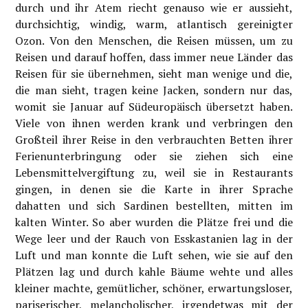
durch und ihr Atem riecht genauso wie er aussieht,
durchsichtig, windig, warm, atlantisch gereinigter
Ozon. Von den Menschen, die Reisen müssen, um zu
Reisen und darauf hoffen, dass immer neue Länder das
Reisen für sie übernehmen, sieht man wenige und die,
die man sieht, tragen keine Jacken, sondern nur das,
womit sie Januar auf Südeuropäisch übersetzt haben.
Viele von ihnen werden krank und verbringen den
Großteil ihrer Reise in den verbrauchten Betten ihrer
Ferienunterbringung oder sie ziehen sich eine
Lebensmittelvergiftung zu, weil sie in Restaurants
gingen, in denen sie die Karte in ihrer Sprache
dahatten und sich Sardinen bestellten, mitten im
kalten Winter. So aber wurden die Plätze frei und die
Wege leer und der Rauch von Esskastanien lag in der
Luft und man konnte die Luft sehen, wie sie auf den
Plätzen lag und durch kahle Bäume wehte und alles
kleiner machte, gemütlicher, schöner, erwartungsloser,
pariserischer, melancholischer, irgendetwas mit der