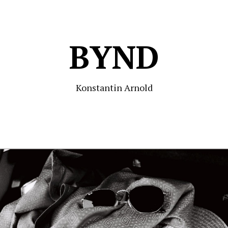
BYND
Konstantin Arnold