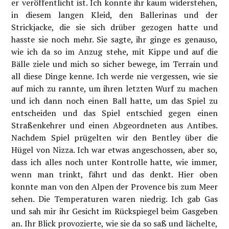
er veröffentlicht ist. Ich konnte ihr kaum widerstehen,
in diesem langen Kleid, den Ballerinas und der
Strickjacke, die sie sich drüber gezogen hatte und
hasste sie noch mehr. Sie sagte, ihr ginge es genauso,
wie ich da so im Anzug stehe, mit Kippe und auf die
Bälle ziele und mich so sicher bewege, im Terrain und
all diese Dinge kenne. Ich werde nie vergessen, wie sie
auf mich zu rannte, um ihren letzten Wurf zu machen
und ich dann noch einen Ball hatte, um das Spiel zu
entscheiden und das Spiel entschied gegen einen
Straßenkehrer und einen Abgeordneten aus Antibes.
Nachdem Spiel prügelten wir den Bentley über die
Hügel von Nizza. Ich war etwas angeschossen, aber so,
dass ich alles noch unter Kontrolle hatte, wie immer,
wenn man trinkt, fährt und das denkt. Hier oben
konnte man von den Alpen der Provence bis zum Meer
sehen. Die Temperaturen waren niedrig. Ich gab Gas
und sah mir ihr Gesicht im Rückspiegel beim Gasgeben
an. Ihr Blick provozierte, wie sie da so saß und lächelte,