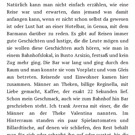
Natürlich kann man nicht einfach erzählen, wie eine
Reise war und erwarten, dass jemand was damit
anfangen kann, wenn er nicht schon selbst da gewesen
ist oder Lust hat an einer Hotelbar, in Genua, mit dem
Barmann darüber zu reden. Es gibt auf Reisen immer
gute Geschichten und lustige, die die Leute mögen und
sie wollen diese Geschichten auch hören, wie man in
einem Bahnhofslokal, in Busto Arsizio, festsaß und kein
Zug mehr ging. Die Bar war lang und ging durch den
Raum und man konnte sie vom Vorplatz und vom Gleis
aus betreten. Reisende und Einwohner kamen hier
zusammen. Männer an Theken, billige Reginella, mit
Liebe gemacht, Kaffee, der exakt 22 Sekunden lief.
Schon mein Geschmack, auch wie zum Bahnhof hin Bar
geschrieben steht. Ich trank Averna mit einer, die die
Männer an der Theke Valentina nannten. Im
Hinterraum standen ein paar Spielautomaten und
Billardtische, auf denen wir schliefen, den Rest behält
man für sich oder schreibt ihn auf oder wartet, bis die