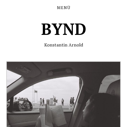
MENÜ
BYND
Konstantin Arnold