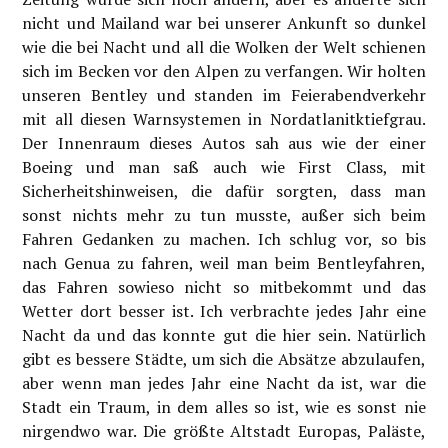
nicht und Mailand war bei unserer Ankunft so dunkel
wie die bei Nacht und all die Wolken der Welt schienen
sich im Becken vor den Alpen zu verfangen. Wir holten
unseren Bentley und standen im Feierabendverkehr
mit all diesen Warnsystemen in Nordatlanitktiefgrau.
Der Innenraum dieses Autos sah aus wie der einer
Boeing und man saß auch wie First Class, mit
Sicherheitshinweisen, die dafür sorgten, dass man
sonst nichts mehr zu tun musste, außer sich beim
Fahren Gedanken zu machen. Ich schlug vor, so bis
nach Genua zu fahren, weil man beim Bentleyfahren,
das Fahren sowieso nicht so mitbekommt und das
Wetter dort besser ist. Ich verbrachte jedes Jahr eine
Nacht da und das konnte gut die hier sein. Natürlich
gibt es bessere Städte, um sich die Absätze abzulaufen,
aber wenn man jedes Jahr eine Nacht da ist, war die
Stadt ein Traum, in dem alles so ist, wie es sonst nie
nirgendwo war. Die größte Altstadt Europas, Paläste,