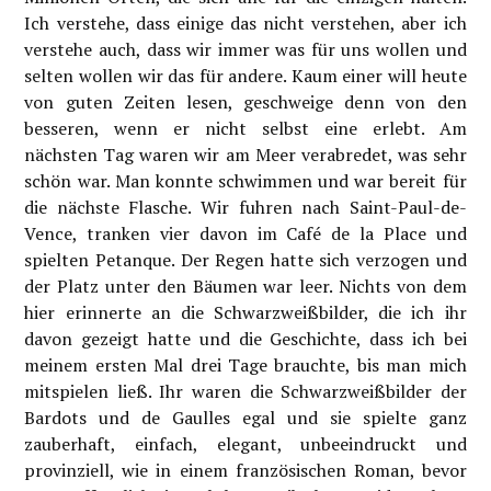
Ich verstehe, dass einige das nicht verstehen, aber ich
verstehe auch, dass wir immer was für uns wollen und
selten wollen wir das für andere. Kaum einer will heute
von guten Zeiten lesen, geschweige denn von den
besseren, wenn er nicht selbst eine erlebt. Am
nächsten Tag waren wir am Meer verabredet, was sehr
schön war. Man konnte schwimmen und war bereit für
die nächste Flasche. Wir fuhren nach Saint-Paul-de-
Vence, tranken vier davon im Café de la Place und
spielten Petanque. Der Regen hatte sich verzogen und
der Platz unter den Bäumen war leer. Nichts von dem
hier erinnerte an die Schwarzweißbilder, die ich ihr
davon gezeigt hatte und die Geschichte, dass ich bei
meinem ersten Mal drei Tage brauchte, bis man mich
mitspielen ließ. Ihr waren die Schwarzweißbilder der
Bardots und de Gaulles egal und sie spielte ganz
zauberhaft, einfach, elegant, unbeeindruckt und
provinziell, wie in einem französischen Roman, bevor