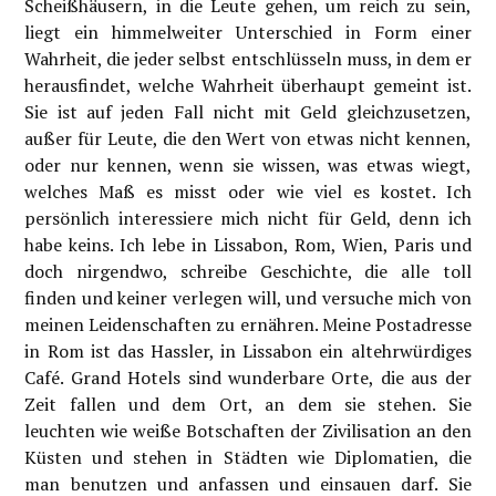
Scheißhäusern, in die Leute gehen, um reich zu sein,
liegt ein himmelweiter Unterschied in Form einer
Wahrheit, die jeder selbst entschlüsseln muss, in dem er
herausfindet, welche Wahrheit überhaupt gemeint ist.
Sie ist auf jeden Fall nicht mit Geld gleichzusetzen,
außer für Leute, die den Wert von etwas nicht kennen,
oder nur kennen, wenn sie wissen, was etwas wiegt,
welches Maß es misst oder wie viel es kostet. Ich
persönlich interessiere mich nicht für Geld, denn ich
habe keins. Ich lebe in Lissabon, Rom, Wien, Paris und
doch nirgendwo, schreibe Geschichte, die alle toll
finden und keiner verlegen will, und versuche mich von
meinen Leidenschaften zu ernähren. Meine Postadresse
in Rom ist das Hassler, in Lissabon ein altehrwürdiges
Café. Grand Hotels sind wunderbare Orte, die aus der
Zeit fallen und dem Ort, an dem sie stehen. Sie
leuchten wie weiße Botschaften der Zivilisation an den
Küsten und stehen in Städten wie Diplomatien, die
man benutzen und anfassen und einsauen darf. Sie