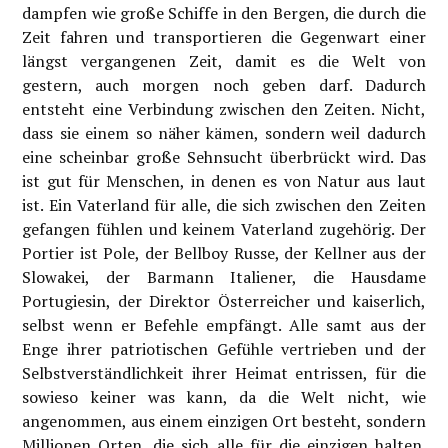
dampfen wie große Schiffe in den Bergen, die durch die
Zeit fahren und transportieren die Gegenwart einer
längst vergangenen Zeit, damit es die Welt von
gestern, auch morgen noch geben darf. Dadurch
entsteht eine Verbindung zwischen den Zeiten. Nicht,
dass sie einem so näher kämen, sondern weil dadurch
eine scheinbar große Sehnsucht überbrückt wird. Das
ist gut für Menschen, in denen es von Natur aus laut
ist. Ein Vaterland für alle, die sich zwischen den Zeiten
gefangen fühlen und keinem Vaterland zugehörig. Der
Portier ist Pole, der Bellboy Russe, der Kellner aus der
Slowakei, der Barmann Italiener, die Hausdame
Portugiesin, der Direktor Österreicher und kaiserlich,
selbst wenn er Befehle empfängt. Alle samt aus der
Enge ihrer patriotischen Gefühle vertrieben und der
Selbstverständlichkeit ihrer Heimat entrissen, für die
sowieso keiner was kann, da die Welt nicht, wie
angenommen, aus einem einzigen Ort besteht, sondern
Millionen Orten, die sich alle für die einzigen halten.