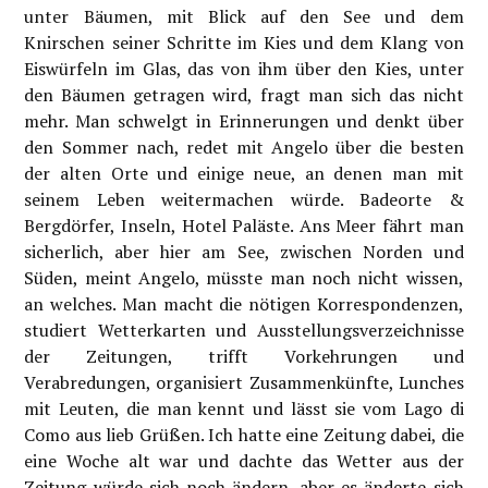
unter Bäumen, mit Blick auf den See und dem
Knirschen seiner Schritte im Kies und dem Klang von
Eiswürfeln im Glas, das von ihm über den Kies, unter
den Bäumen getragen wird, fragt man sich das nicht
mehr. Man schwelgt in Erinnerungen und denkt über
den Sommer nach, redet mit Angelo über die besten
der alten Orte und einige neue, an denen man mit
seinem Leben weitermachen würde. Badeorte &
Bergdörfer, Inseln, Hotel Paläste. Ans Meer fährt man
sicherlich, aber hier am See, zwischen Norden und
Süden, meint Angelo, müsste man noch nicht wissen,
an welches. Man macht die nötigen Korrespondenzen,
studiert Wetterkarten und Ausstellungsverzeichnisse
der Zeitungen, trifft Vorkehrungen und
Verabredungen, organisiert Zusammenkünfte, Lunches
mit Leuten, die man kennt und lässt sie vom Lago di
Como aus lieb Grüßen. Ich hatte eine Zeitung dabei, die
eine Woche alt war und dachte das Wetter aus der
Zeitung würde sich noch ändern, aber es änderte sich