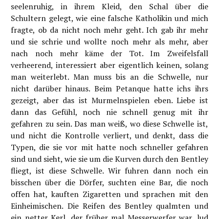
seelenruhig, in ihrem Kleid, den Schal über die
Schultern gelegt, wie eine falsche Katholikin und mich
fragte, ob da nicht noch mehr geht. Ich gab ihr mehr
und sie schrie und wollte noch mehr als mehr, aber
nach noch mehr käme der Tot. Im Zweifelsfall
verheerend, interessiert aber eigentlich keinen, solang
man weiterlebt. Man muss bis an die Schwelle, nur
nicht darüber hinaus. Beim Petanque hatte ichs ihrs
gezeigt, aber das ist Murmelnspielen eben. Liebe ist
dann das Gefühl, noch nie schnell genug mit ihr
gefahren zu sein. Das man weiß, wo diese Schwelle ist,
und nicht die Kontrolle verliert, und denkt, dass die
Typen, die sie vor mit hatte noch schneller gefahren
sind und sieht, wie sie um die Kurven durch den Bentley
fliegt, ist diese Schwelle. Wir fuhren dann noch ein
bisschen über die Dörfer, suchten eine Bar, die noch
offen hat, kauften Zigaretten und sprachen mit den
Einheimischen. Die Reifen des Bentley qualmten und
ein netter Kerl, der früher mal Messerwerfer war, lud