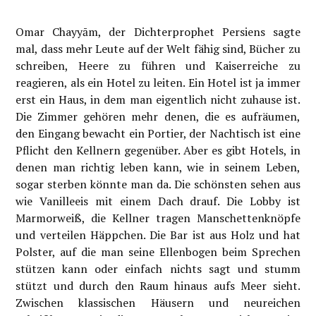
Omar Chayyām, der Dichterprophet Persiens sagte
mal, dass mehr Leute auf der Welt fähig sind, Bücher zu
schreiben, Heere zu führen und Kaiserreiche zu
reagieren, als ein Hotel zu leiten. Ein Hotel ist ja immer
erst ein Haus, in dem man eigentlich nicht zuhause ist.
Die Zimmer gehören mehr denen, die es aufräumen,
den Eingang bewacht ein Portier, der Nachtisch ist eine
Pflicht den Kellnern gegenüber. Aber es gibt Hotels, in
denen man richtig leben kann, wie in seinem Leben,
sogar sterben könnte man da. Die schönsten sehen aus
wie Vanilleeis mit einem Dach drauf. Die Lobby ist
Marmorweiß, die Kellner tragen Manschettenknöpfe
und verteilen Häppchen. Die Bar ist aus Holz und hat
Polster, auf die man seine Ellenbogen beim Sprechen
stützen kann oder einfach nichts sagt und stumm
stützt und durch den Raum hinaus aufs Meer sieht.
Zwischen klassischen Häusern und neureichen