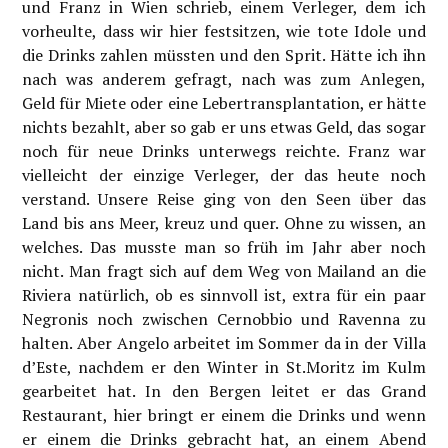
und Franz in Wien schrieb, einem Verleger, dem ich
vorheulte, dass wir hier festsitzen, wie tote Idole und
die Drinks zahlen müssten und den Sprit. Hätte ich ihn
nach was anderem gefragt, nach was zum Anlegen,
Geld für Miete oder eine Lebertransplantation, er hätte
nichts bezahlt, aber so gab er uns etwas Geld, das sogar
noch für neue Drinks unterwegs reichte. Franz war
vielleicht der einzige Verleger, der das heute noch
verstand. Unsere Reise ging von den Seen über das
Land bis ans Meer, kreuz und quer. Ohne zu wissen, an
welches. Das musste man so früh im Jahr aber noch
nicht. Man fragt sich auf dem Weg von Mailand an die
Riviera natürlich, ob es sinnvoll ist, extra für ein paar
Negronis noch zwischen Cernobbio und Ravenna zu
halten. Aber Angelo arbeitet im Sommer da in der Villa
d’Este, nachdem er den Winter in St.Moritz im Kulm
gearbeitet hat. In den Bergen leitet er das Grand
Restaurant, hier bringt er einem die Drinks und wenn
er einem die Drinks gebracht hat, an einem Abend