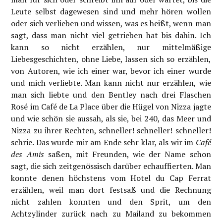
Leute selbst dagewesen sind und mehr hören wollen
oder sich verlieben und wissen, was es heißt, wenn man
sagt, dass man nicht viel getrieben hat bis dahin. Ich
kann so nicht erzählen, nur mittelmäßige
Liebesgeschichten, ohne Liebe, lassen sich so erzählen,
von Autoren, wie ich einer war, bevor ich einer wurde
und mich verliebte. Man kann nicht nur erzählen, wie
man sich liebte und den Bentley nach drei Flaschen
Rosé im Café de La Place über die Hügel von Nizza jagte
und wie schön sie aussah, als sie, bei 240, das Meer und
Nizza zu ihrer Rechten, schneller! schneller! schneller!
schrie. Das wurde mir am Ende sehr klar, als wir im
Café
des Amis
saßen, mit Freunden, wie der Name schon
sagt, die sich zeitgenössisch darüber echauffierten. Man
konnte denen höchstens vom Hotel du Cap Ferrat
erzählen, weil man dort festsaß und die Rechnung
nicht zahlen konnten und den Sprit, um den
Achtzylinder zurück nach zu Mailand zu bekommen